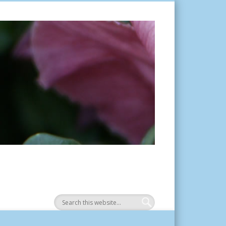
Tuinplantje.