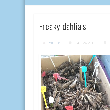
Freaky dahlia’s
Monique
maart 26, 2014