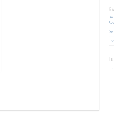
Kw
De 
Roz
De 
Esv
Tu
Int