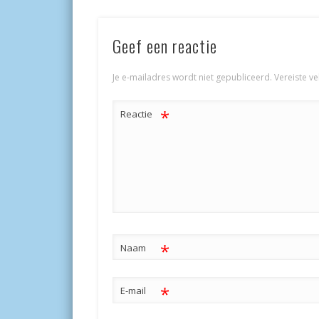
Geef een reactie
Je e-mailadres wordt niet gepubliceerd.
Vereiste v
*
Reactie
*
Naam
*
E-mail