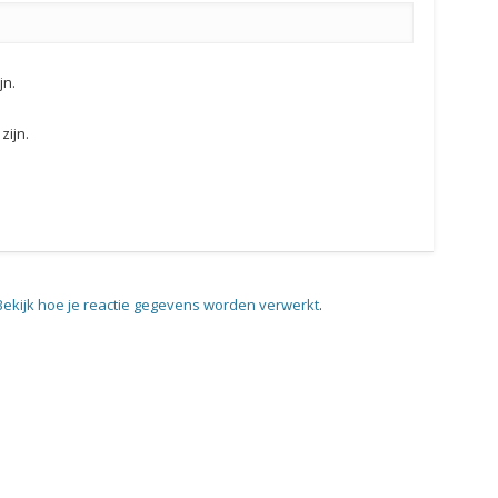
jn.
zijn.
Bekijk hoe je reactie gegevens worden verwerkt
.