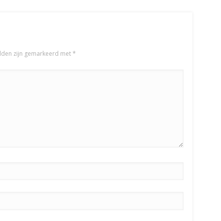
elden zijn gemarkeerd met
*