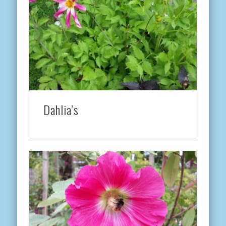
Dahlia’s