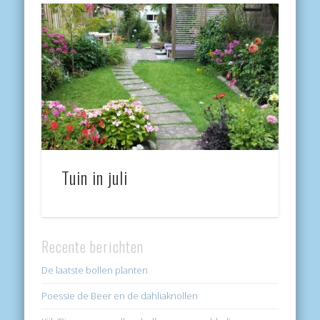
Tuin in juli
Recente berichten
De laatste bollen planten
Poessie de Beer en de dahliaknollen