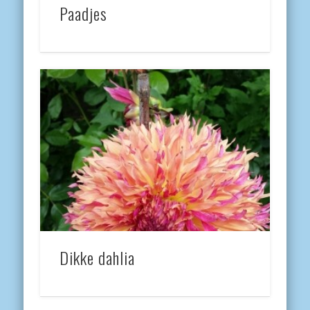
Paadjes
Dikke dahlia