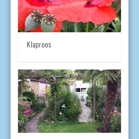
Klaproos