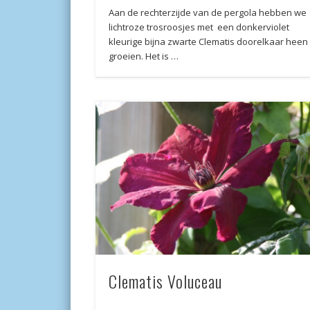
Aan de rechterzijde van de pergola hebben we
lichtroze trosroosjes met een donkerviolet
kleurige bijna zwarte Clematis doorelkaar heen
groeien. Het is …
Clematis Voluceau