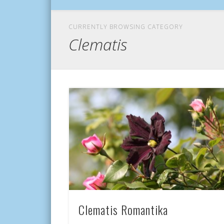
CURRENTLY BROWSING CATEGORY
Clematis
Clematis Romantika