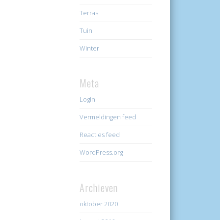
Terras
Tuin
Winter
Meta
Login
Vermeldingen feed
Reacties feed
WordPress.org
Archieven
oktober 2020