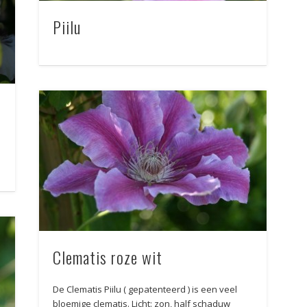
Piilu
Clematis roze wit
De Clematis Piilu ( gepatenteerd ) is een veel
bloemige clematis. Licht: zon, half schaduw