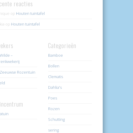
cente reacties
nique
op
Houten tuintafel
kia
op
Houten tuintafel
ekers
Categorieën
Wilde –
Bamboe
enkwekerij
Bollen
Zeeuwse Rozentuin
Clematis
eld
Dahlia's
Poes
incentrum
Rozen
ratuin
Schutting
sering