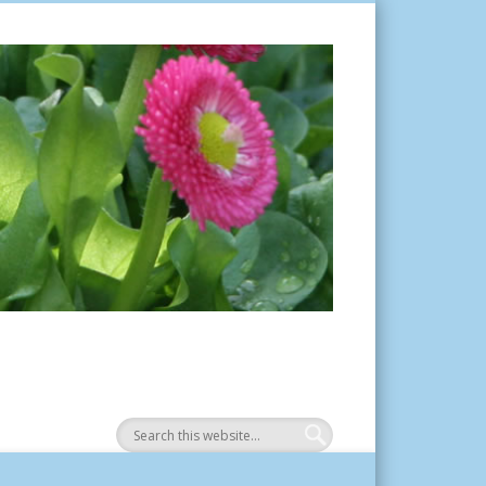
Tuinplantje.