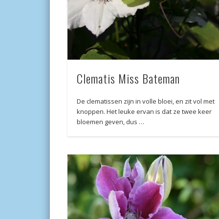
Clematis Miss Bateman
De clematissen zijn in volle bloei, en zit vol met
knoppen. Het leuke ervan is dat ze twee keer
bloemen geven, dus …