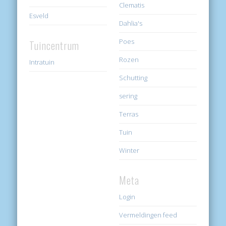
Clematis
Esveld
Dahlia's
Poes
Tuincentrum
Rozen
Intratuin
Schutting
sering
Terras
Tuin
Winter
Meta
Login
Vermeldingen feed