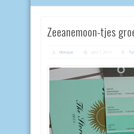
Zeeanemoon-tjes gro
Monique
april 7, 2014
Tu