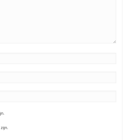
jn.
zijn.