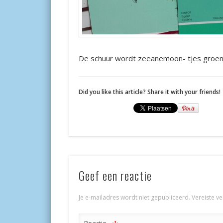
De schuur wordt zeeanemoon- tjes groe
Did you like this article? Share it with your friends!
Geef een reactie
Je e-mailadres wordt niet gepubliceerd.
Vereiste v
Reactie