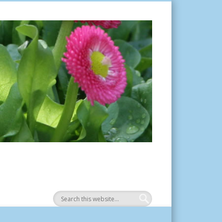
Tuinplantje.