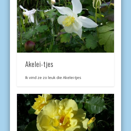
Akelei-tjes
Ik vind ze zo leuk die Akelei-tjes