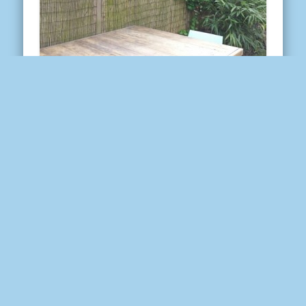
Van oud…