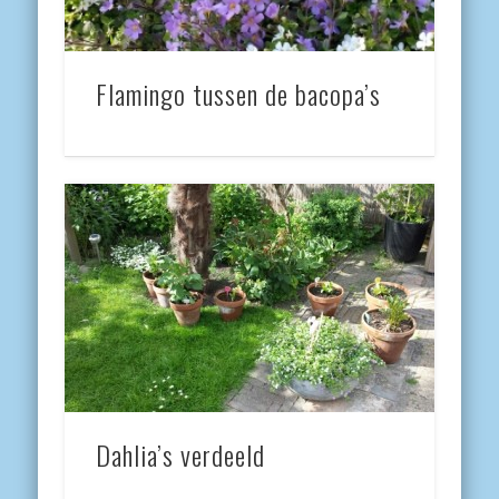
Flamingo tussen de bacopa’s
Dahlia’s verdeeld