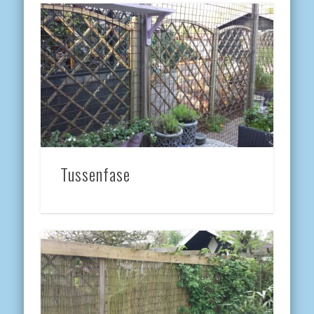
Tussenfase