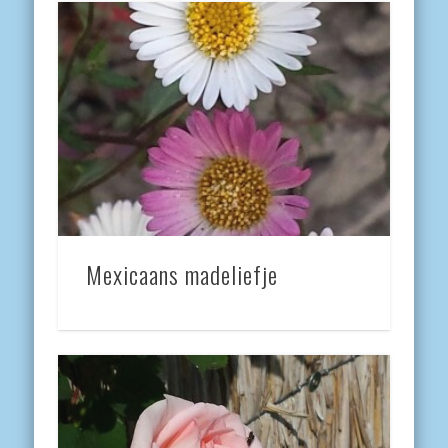
Mexicaans madeliefje