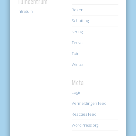
Tuincentrum
Rozen
Intratuin
Schutting
sering
Terras
Tuin
Winter
Meta
Login
Vermeldingen feed
Reacties feed
WordPress.org