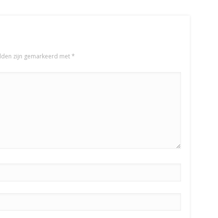
elden zijn gemarkeerd met
*