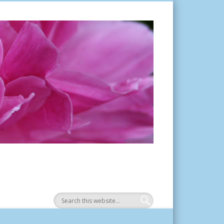
Tuinplantje.