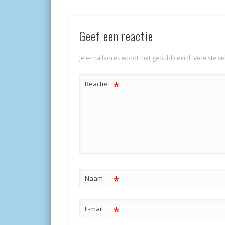
Geef een reactie
Je e-mailadres wordt niet gepubliceerd.
Vereiste v
*
Reactie
*
Naam
*
E-mail