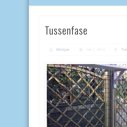
Tussenfase
Monique
mei 1, 2014
Tui