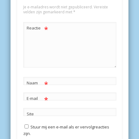
Je e-mailadres wordt niet gepubliceerd.
Vereiste
velden zijn gemarkeerd met
*
*
Reactie
*
Naam
*
E-mail
Site
Stuur mij een e-mail als er vervolgreacties
zijn.