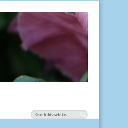
Tuinplantje.