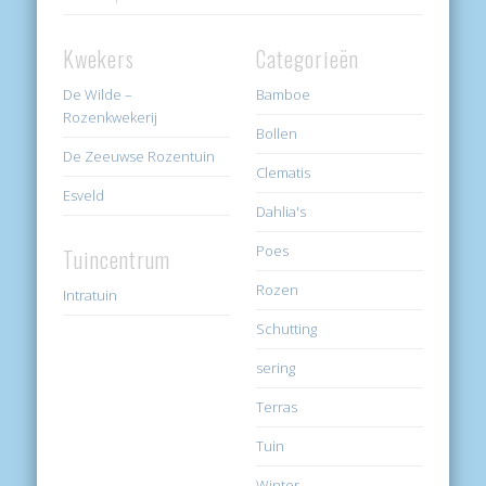
Kwekers
Categorieën
De Wilde –
Bamboe
Rozenkwekerij
Bollen
De Zeeuwse Rozentuin
Clematis
Esveld
Dahlia's
Poes
Tuincentrum
Rozen
Intratuin
Schutting
sering
Terras
Tuin
Winter