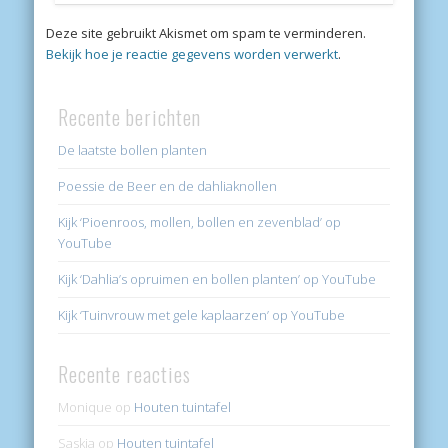
Deze site gebruikt Akismet om spam te verminderen.
Bekijk hoe je reactie gegevens worden verwerkt
.
Recente berichten
De laatste bollen planten
Poessie de Beer en de dahliaknollen
Kijk ‘Pioenroos, mollen, bollen en zevenblad’ op
YouTube
Kijk ‘Dahlia’s opruimen en bollen planten’ op YouTube
Kijk ‘Tuinvrouw met gele kaplaarzen’ op YouTube
Recente reacties
Monique
op
Houten tuintafel
Saskia
op
Houten tuintafel