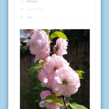
Monique
april 5, 2014
Tuin