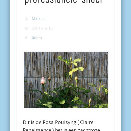
Monique
juni 16, 2013
Rozen
Dit is de Rosa Poulsyng ( Claire
Renaissance ) het is een zachtroze