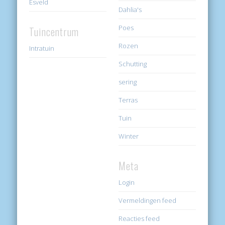
Esveld
Dahlia's
Poes
Tuincentrum
Rozen
Intratuin
Schutting
sering
Terras
Tuin
Winter
Meta
Login
Vermeldingen feed
Reacties feed