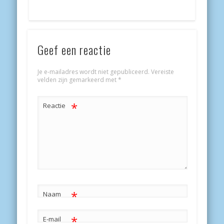
Geef een reactie
Je e-mailadres wordt niet gepubliceerd.
Vereiste
velden zijn gemarkeerd met
*
*
Reactie
*
Naam
*
E-mail