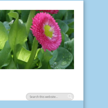
Tuinplantje.