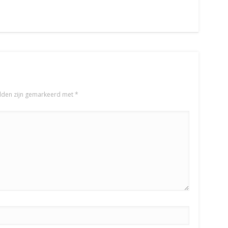
elden zijn gemarkeerd met
*