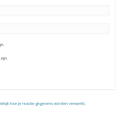
jn.
zijn.
Bekijk hoe je reactie gegevens worden verwerkt
.