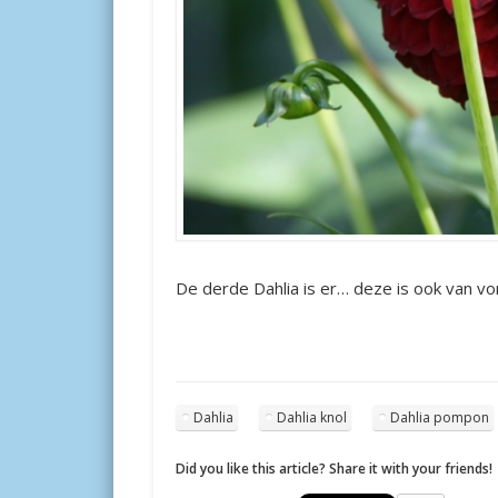
De derde Dahlia is er… deze is ook van vor
Dahlia
Dahlia knol
Dahlia pompon
Did you like this article? Share it with your friends!