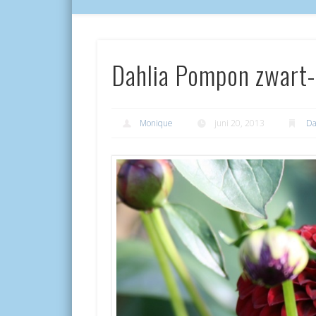
Dahlia Pompon zwart
Monique
juni 20, 2013
Da