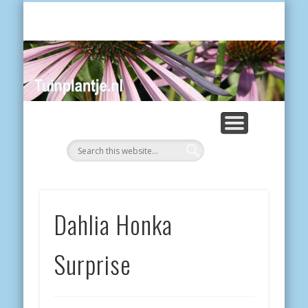
POES
Tui
Dahlia Honka
Surprise