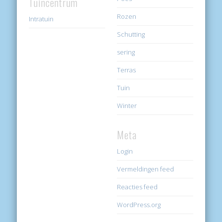
Tuincentrum
Rozen
Intratuin
Schutting
sering
Terras
Tuin
Winter
Meta
Login
Vermeldingen feed
Reacties feed
WordPress.org