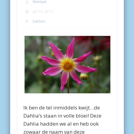
Monique
juli 16, 2013
Dahlia's
Ik ben de tel inmiddels kwijt…de
Dahlia’s staan in volle bloei! Deze
Dahlia hadden we al en heb ook
zowaar de naam van deze