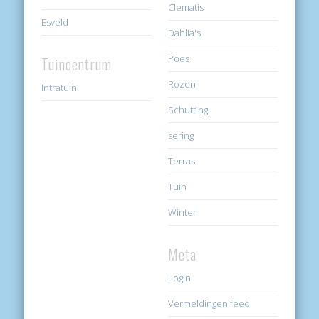
Clematis
Esveld
Dahlia's
Poes
Tuincentrum
Rozen
Intratuin
Schutting
sering
Terras
Tuin
Winter
Meta
Login
Vermeldingen feed