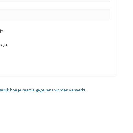
jn.
zijn.
Bekijk hoe je reactie gegevens worden verwerkt
.