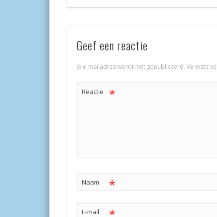
Geef een reactie
Je e-mailadres wordt niet gepubliceerd.
Vereiste v
*
Reactie
*
Naam
*
E-mail