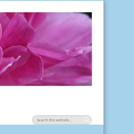
Tuinplantje.