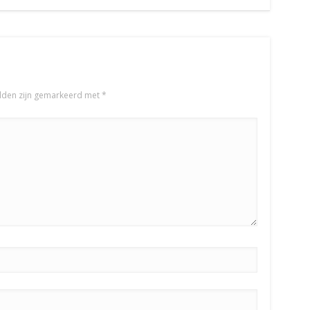
elden zijn gemarkeerd met
*