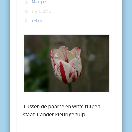
Monique
mei 5, 2013
Bollen
Tussen de paarse en witte tulpen
staat 1 ander kleurige tulp…