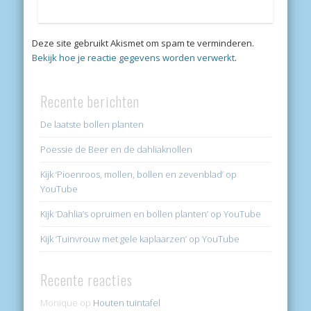
Deze site gebruikt Akismet om spam te verminderen.
Bekijk hoe je reactie gegevens worden verwerkt
.
Recente berichten
De laatste bollen planten
Poessie de Beer en de dahliaknollen
Kijk ‘Pioenroos, mollen, bollen en zevenblad’ op
YouTube
Kijk ‘Dahlia’s opruimen en bollen planten’ op YouTube
Kijk ‘Tuinvrouw met gele kaplaarzen’ op YouTube
Recente reacties
Monique
op
Houten tuintafel