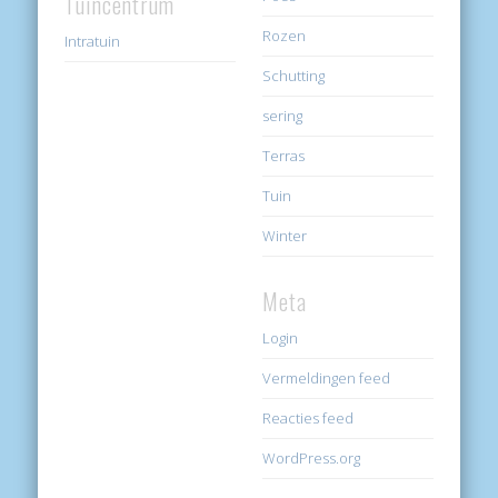
Tuincentrum
Rozen
Intratuin
Schutting
sering
Terras
Tuin
Winter
Meta
Login
Vermeldingen feed
Reacties feed
WordPress.org