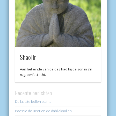
Shaolin
Aan het einde van de dag had hij de zon in z’n
rug, perfect licht.
Recente berichten
De laatste bollen planten
Poessie de Beer en de dahliaknollen