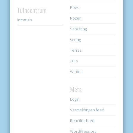
Poes
Tuincentrum
Rozen
Intratuin
Schutting
sering
Terras
Tuin
Winter
Meta
Login
Vermeldingen feed
Reacties feed
WordPress.org