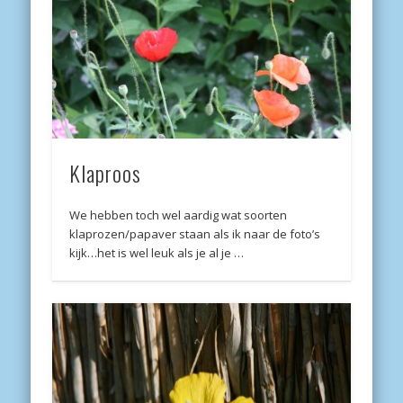
Klaproos
We hebben toch wel aardig wat soorten
klaprozen/papaver staan als ik naar de foto’s
kijk…het is wel leuk als je al je …