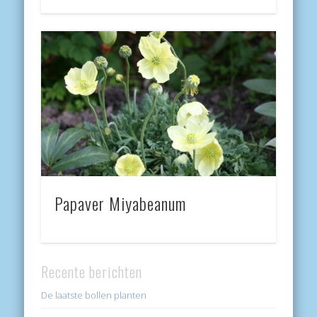
Papaver Miyabeanum
Recente berichten
De laatste bollen planten