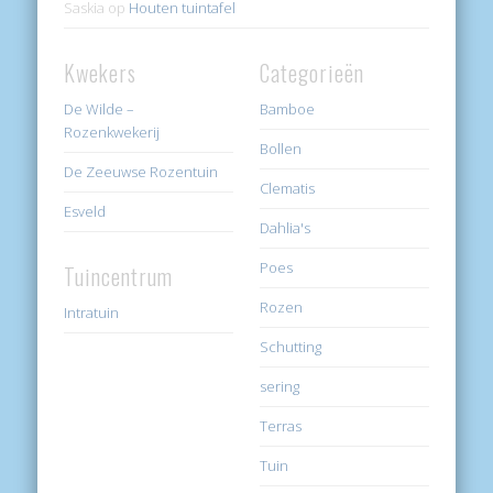
Saskia
op
Houten tuintafel
Kwekers
Categorieën
De Wilde –
Bamboe
Rozenkwekerij
Bollen
De Zeeuwse Rozentuin
Clematis
Esveld
Dahlia's
Poes
Tuincentrum
Rozen
Intratuin
Schutting
sering
Terras
Tuin