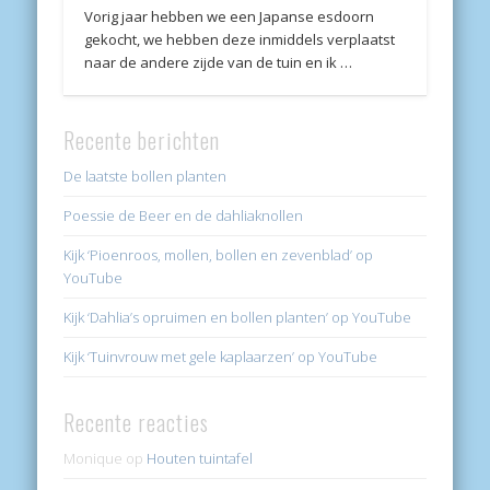
Vorig jaar hebben we een Japanse esdoorn
gekocht, we hebben deze inmiddels verplaatst
naar de andere zijde van de tuin en ik …
Recente berichten
De laatste bollen planten
Poessie de Beer en de dahliaknollen
Kijk ‘Pioenroos, mollen, bollen en zevenblad’ op
YouTube
Kijk ‘Dahlia’s opruimen en bollen planten’ op YouTube
Kijk ‘Tuinvrouw met gele kaplaarzen’ op YouTube
Recente reacties
Monique
op
Houten tuintafel