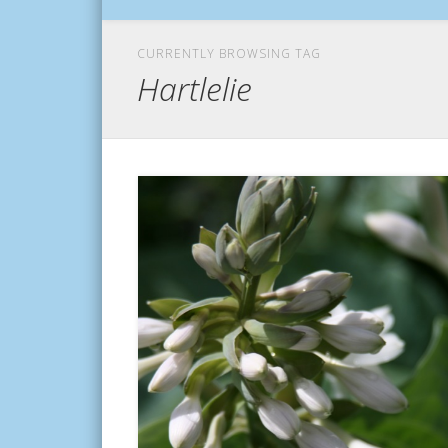
CURRENTLY BROWSING TAG
Hartlelie