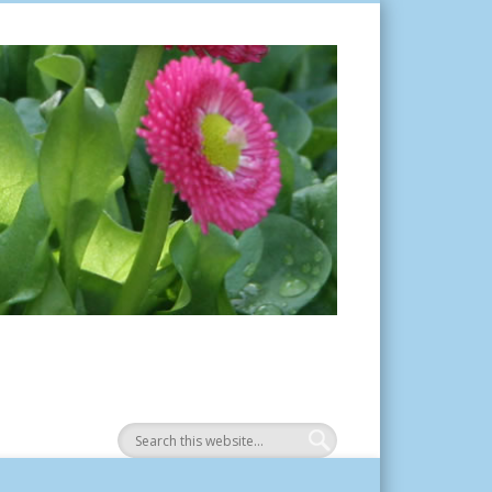
Tuinplantje.