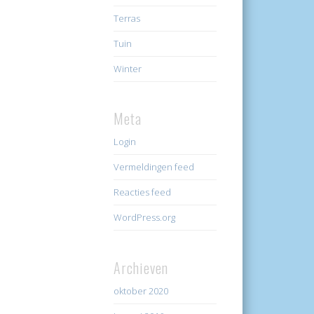
Terras
Tuin
Winter
Meta
Login
Vermeldingen feed
Reacties feed
WordPress.org
Archieven
oktober 2020