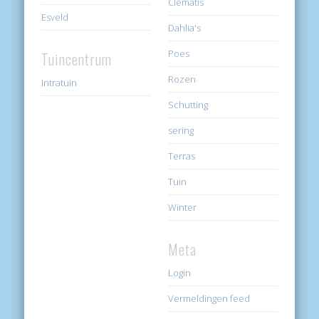
Clematis
Esveld
Dahlia's
Poes
Tuincentrum
Rozen
Intratuin
Schutting
sering
Terras
Tuin
Winter
Meta
Login
Vermeldingen feed