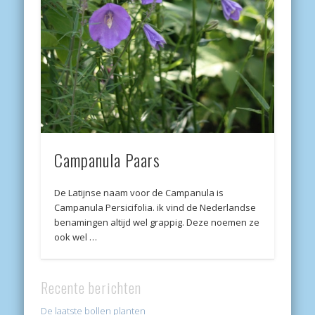
Campanula Paars
De Latijnse naam voor de Campanula is
Campanula Persicifolia. ik vind de Nederlandse
benamingen altijd wel grappig. Deze noemen ze
ook wel …
Recente berichten
De laatste bollen planten