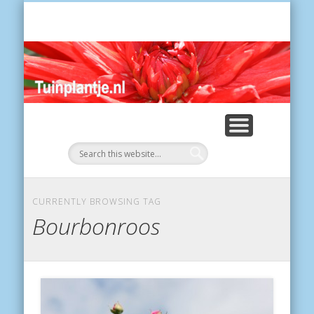
POES
Tui
CURRENTLY BROWSING TAG
Bourbonroos