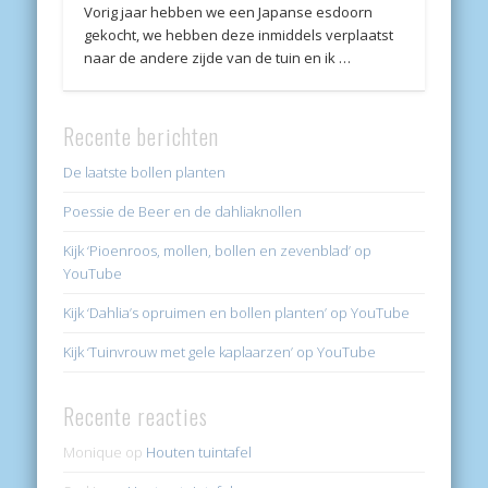
Vorig jaar hebben we een Japanse esdoorn
gekocht, we hebben deze inmiddels verplaatst
naar de andere zijde van de tuin en ik …
Recente berichten
De laatste bollen planten
Poessie de Beer en de dahliaknollen
Kijk ‘Pioenroos, mollen, bollen en zevenblad’ op
YouTube
Kijk ‘Dahlia’s opruimen en bollen planten’ op YouTube
Kijk ‘Tuinvrouw met gele kaplaarzen’ op YouTube
Recente reacties
Monique
op
Houten tuintafel