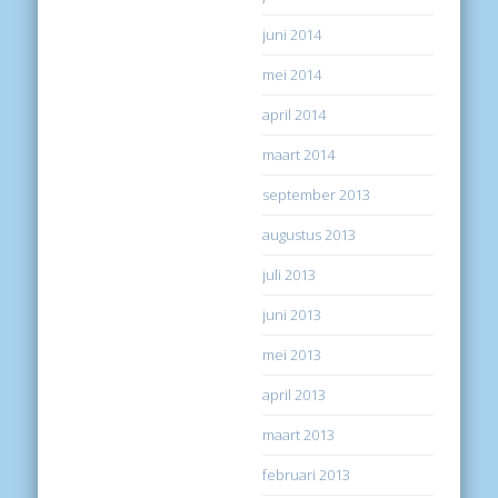
juni 2014
mei 2014
april 2014
maart 2014
september 2013
augustus 2013
juli 2013
juni 2013
mei 2013
april 2013
maart 2013
februari 2013