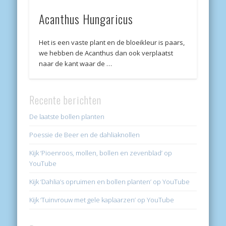
Acanthus Hungaricus
Het is een vaste plant en de bloeikleur is paars,
we hebben de Acanthus dan ook verplaatst
naar de kant waar de …
Recente berichten
De laatste bollen planten
Poessie de Beer en de dahliaknollen
Kijk ‘Pioenroos, mollen, bollen en zevenblad’ op
YouTube
Kijk ‘Dahlia’s opruimen en bollen planten’ op YouTube
Kijk ‘Tuinvrouw met gele kaplaarzen’ op YouTube